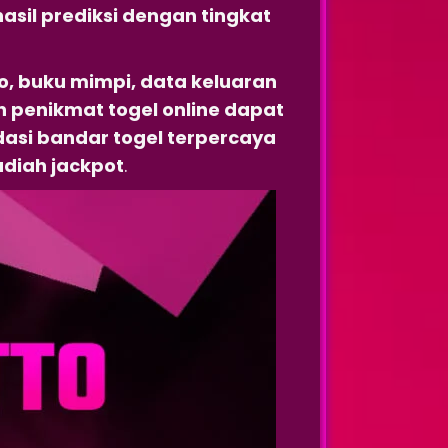
hasil prediksi dengan tingkat
, buku mimpi, data keluaran
h penikmat togel online dapat
asi bandar togel terpercaya
diah jackpot
.