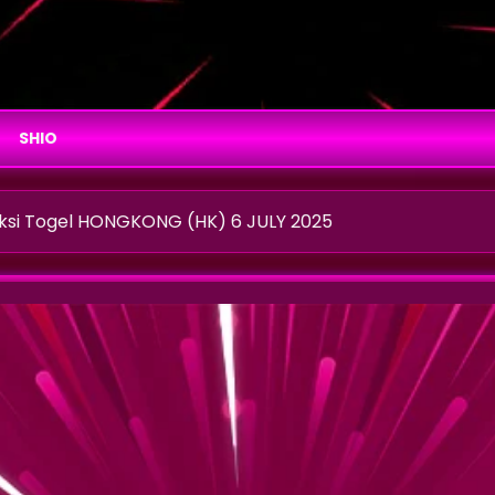
SHIO
iksi Togel HONGKONG (HK) 6 JULY 2025