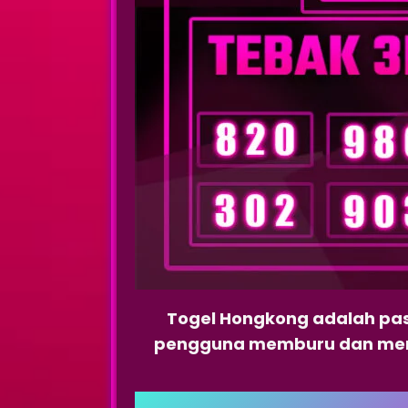
Togel Hongkong
adalah pasa
pengguna memburu dan mencar