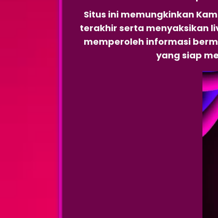
Situs ini memungkinkan Kam
terakhir serta menyaksikan l
memperoleh informasi berm
yang siap m