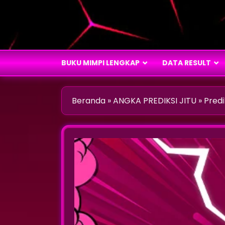
BUKU MIMPI LENGKAP
DATA RESULT
Beranda
»
ANGKA PREDIKSI JITU
»
Predi