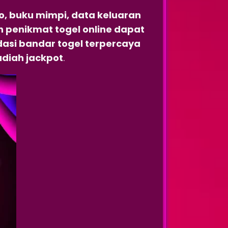
, buku mimpi, data keluaran
h penikmat togel online dapat
asi bandar togel terpercaya
diah jackpot
.