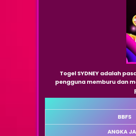
Togel SYDNEY adalah pasar
pengguna memburu dan menca
BBFS
ANGKA JA