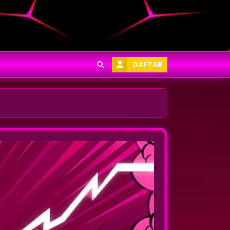
DAFTAR