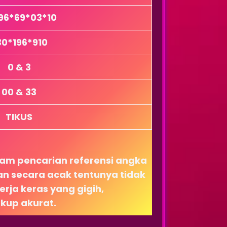
96*69*03*10
30*196*910
0 & 3
00 & 33
TIKUS
alam pencarian referensi angka
kan secara acak tentunya tidak
rja keras yang gigih,
ukup akurat.