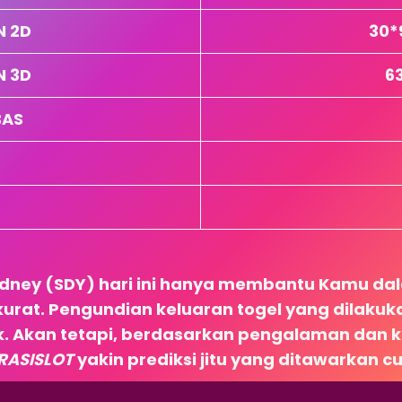
N 2D
30*
N 3D
6
BAS
 Sydney (SDY) hari ini hanya membantu Kamu d
 akurat. Pengundian keluaran togel yang dilaku
. Akan tetapi, berdasarkan pengalaman dan ke
RASISLOT
yakin prediksi jitu yang ditawarkan c