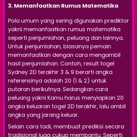
3. Memanfaatkan Rumus Matematika
Pola umum yang sering digunakan prediktor
yakni memanfaatkan rumus matematika
seperti penjumlahan, peluang dan lainnya.
Untuk penjumlahan, biasanya pemain
memanfaatkan dengan cara mengambil
hasil penjumlahan. Contoh, result togel
Sydney 2D terakhir 3 & 9 berarti angka
referensinya adalah 20 (1 & 2) untuk
putaran berikutnya. Sedangkan cara
peluang yakni Kamu harus menyiapkan 20
angka keluaran togel 2D terakhir, lalu ambil
angka yang jarang keluar.
Selain cara tadi, membuat prediksi secara
tradisional juga cukup membantu. Seperti