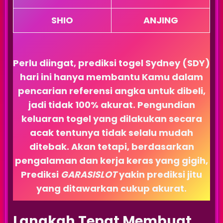
SHIO
ANJING
Perlu diingat, prediksi togel Sydney (SDY)
hari ini hanya membantu Kamu dalam
pencarian referensi angka untuk dibeli,
jadi tidak 100% akurat. Pengundian
keluaran togel yang dilakukan secara
acak tentunya tidak selalu mudah
ditebak. Akan tetapi, berdasarkan
pengalaman dan kerja keras yang gigih,
Prediksi
GARASISLOT
yakin prediksi jitu
yang ditawarkan cukup akurat.
Langkah Tepat Membuat