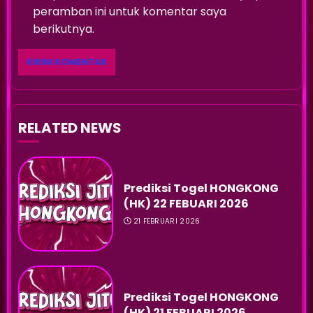
peramban ini untuk komentar saya
berikutnya.
RELATED NEWS
Prediksi Togel HONGKONG
(HK) 22 FEBUARI 2026
21 FEBRUARI 2026
Prediksi Togel HONGKONG
(HK) 21 FEBUARI 2026