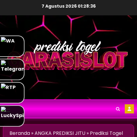
Skip
7 Agustus 2026
01:28:36
to
content
Primary
Menu
Beranda
»
ANGKA PREDIKSI JITU
»
Prediksi Togel