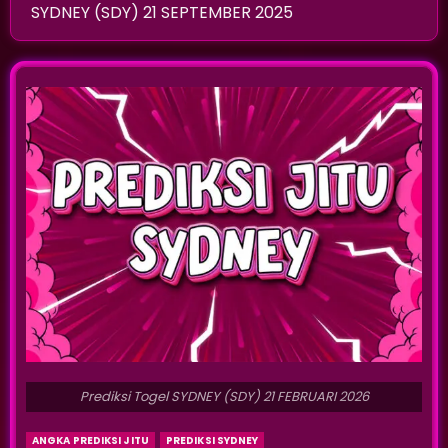
SYDNEY (SDY) 21 SEPTEMBER 2025
Prediksi Togel SYDNEY (SDY) 21 FEBRUARI 2026
ANGKA PREDIKSI JITU
PREDIKSI SYDNEY