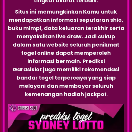
tingkat akurat terbaik.
Situs ini memungkinkan Kamu untuk
mendapatkan informasi seputaran shio,
buku mimpi, data keluaran terakhir serta
menyaksikan live draw. Jadi cukup
dalam satu website seluruh penikmat
togel online dapat memperoleh
informasi bermain.
Prediksi
Garasislot
juga memiliki rekomendasi
bandar togel terpercaya yang siap
melayani dan membayar seluruh
kemenangan hadiah jackpot
.