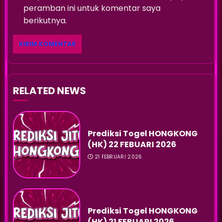
peramban ini untuk komentar saya
berikutnya.
RELATED NEWS
Prediksi Togel HONGKONG
(HK) 22 FEBUARI 2026
21 FEBRUARI 2026
Prediksi Togel HONGKONG
(HK) 21 FEBUARI 2026