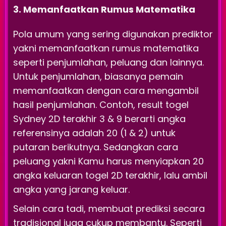
3. Memanfaatkan Rumus Matematika
Pola umum yang sering digunakan prediktor
yakni memanfaatkan rumus matematika
seperti penjumlahan, peluang dan lainnya.
Untuk penjumlahan, biasanya pemain
memanfaatkan dengan cara mengambil
hasil penjumlahan. Contoh, result togel
Sydney 2D terakhir 3 & 9 berarti angka
referensinya adalah 20 (1 & 2) untuk
putaran berikutnya. Sedangkan cara
peluang yakni Kamu harus menyiapkan 20
angka keluaran togel 2D terakhir, lalu ambil
angka yang jarang keluar.
Selain cara tadi, membuat prediksi secara
tradisional juga cukup membantu. Seperti