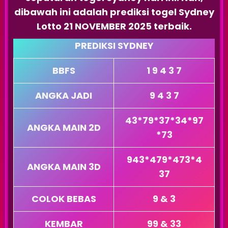
dibawah ini adalah prediksi togel Sydney
Lotto 21 NOVEMBER 2025 terbaik.
PREDIKSI SYDNEY
BBFS
1 9 4 3 7
ANGKA JADI
9 4 3 7
43*79*37*34*97
ANGKA MAIN 2D
*73
943*479*473*4
ANGKA MAIN 3D
37
COLOK BEBAS
9 & 3
KEMBAR
99 & 33