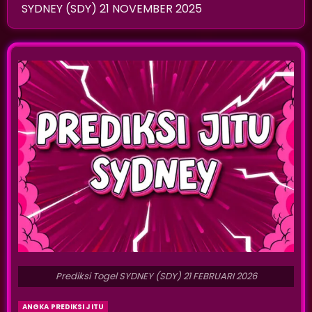
SYDNEY (SDY) 21 NOVEMBER 2025
Prediksi Togel SYDNEY (SDY) 21 FEBRUARI 2026
ANGKA PREDIKSI JITU