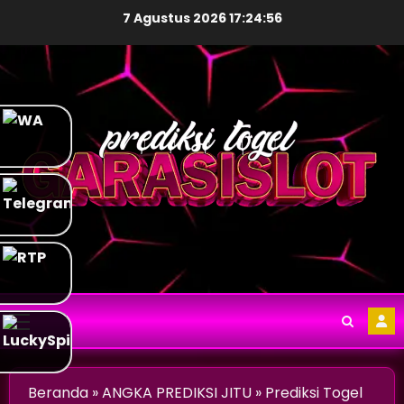
Skip
7 Agustus 2026
17:24:57
to
content
Primary
Menu
Beranda
»
ANGKA PREDIKSI JITU
»
Prediksi Togel