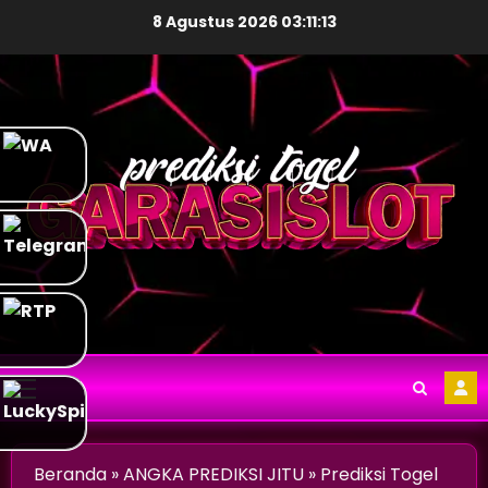
Skip
8 Agustus 2026
03:11:14
to
content
Primary
Menu
Beranda
»
ANGKA PREDIKSI JITU
»
Prediksi Togel