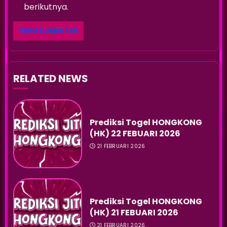
berikutnya.
RELATED NEWS
Prediksi Togel HONGKONG
(HK) 22 FEBUARI 2026
21 FEBRUARI 2026
Prediksi Togel HONGKONG
(HK) 21 FEBUARI 2026
21 FEBRUARI 2026