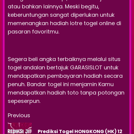
atau bahkan lainnya. Meski begitu,
keberuntungan sangat diperlukan untuk
memenangkan hadiah lotre togel online di
pasaran favoritmu.
Segera beli angka terbaiknya melalui situs
togel andalan bertajuk
GARASISLOT
untuk
mendapatkan pembayaran hadiah secara
penuh. Bandar togel ini menjamin Kamu
mendapatkan hadiah toto tanpa potongan
sepeserpun.
Continue
Previous
Reading
Prediksi Togel HONGKONG (HK) 12
Pr