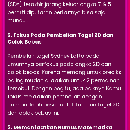
(SDY) terakhir jarang keluar angka 7 & 5
berarti diputaran berikutnya bisa saja
muncul.
2. Fokus Pada Pembelian Togel 2D dan
Colok Bebas
Pembelian togel Sydney Lotto pada
umumnya berfokus pada angka 2D dan
colok bebas. Karena memang untuk prediksi
paling mudah dilakukan untuk 2 permainan
tersebut. Dengan begitu, ada baiknya Kamu
fokus melakukan pembelian dengan
nominal lebih besar untuk taruhan togel 2D
dan colok bebas ini.
3. Memanfaatkan Rumus Matematika