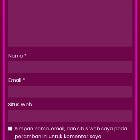
Nama
*
Email
*
Situs Web
Simpan nama, email, dan situs web saya pada
peramban ini untuk komentar saya