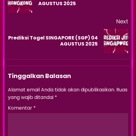
AGUSTUS 2025
po
Next
Prediksi Togel SINGAPORE (SGP) 04
Next
AGUSTUS 2025
post:
Tinggalkan Balasan
Alamat email Anda tidak akan dipublikasikan.
Ruas
yang wajib ditandai
*
Komentar
*