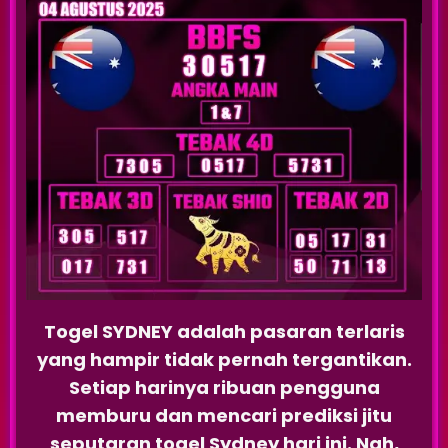
Togel SYDNEY adalah pasaran terlaris
yang hampir tidak pernah tergantikan.
Setiap harinya ribuan pengguna
memburu dan mencari prediksi jitu
seputaran togel Sydney hari ini. Nah,