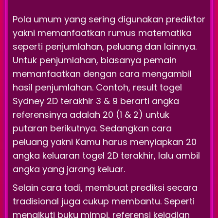
Pola umum yang sering digunakan prediktor
yakni memanfaatkan rumus matematika
seperti penjumlahan, peluang dan lainnya.
Untuk penjumlahan, biasanya pemain
memanfaatkan dengan cara mengambil
hasil penjumlahan. Contoh, result togel
Sydney 2D terakhir 3 & 9 berarti angka
referensinya adalah 20 (1 & 2) untuk
putaran berikutnya. Sedangkan cara
peluang yakni Kamu harus menyiapkan 20
angka keluaran togel 2D terakhir, lalu ambil
angka yang jarang keluar.
Selain cara tadi, membuat prediksi secara
tradisional juga cukup membantu. Seperti
mengikuti buku mimpi, referensi kejadian