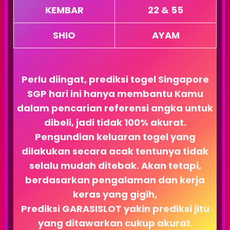
KEMBAR
22 & 55
SHIO
AYAM
Perlu diingat, prediksi togel Singapore
SGP hari ini hanya membantu Kamu
dalam pencarian referensi angka untuk
dibeli, jadi tidak 100% akurat.
Pengundian keluaran togel yang
dilakukan secara acak tentunya tidak
selalu mudah ditebak. Akan tetapi,
berdasarkan pengalaman dan kerja
keras yang gigih,
Prediksi
GARASISLOT
yakin prediksi jitu
yang ditawarkan cukup akurat
.