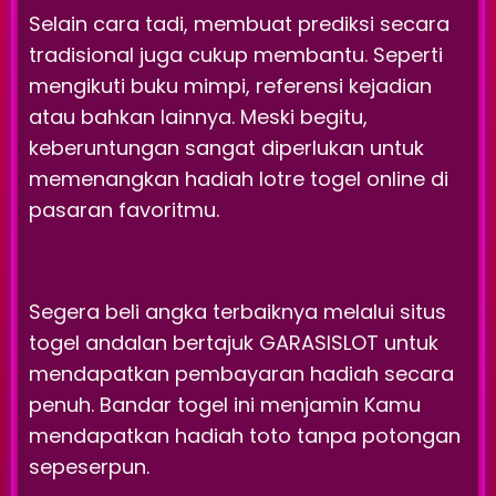
Selain cara tadi, membuat prediksi secara
tradisional juga cukup membantu. Seperti
mengikuti buku mimpi, referensi kejadian
atau bahkan lainnya. Meski begitu,
keberuntungan sangat diperlukan untuk
memenangkan hadiah lotre togel online di
pasaran favoritmu.
Segera beli angka terbaiknya melalui situs
togel andalan bertajuk
GARASISLOT
untuk
mendapatkan pembayaran hadiah secara
penuh. Bandar togel ini menjamin Kamu
mendapatkan hadiah toto tanpa potongan
sepeserpun.