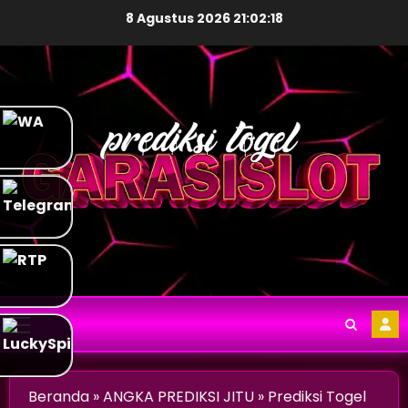
Skip
8 Agustus 2026
21:02:18
to
content
Primary
Menu
Beranda
»
ANGKA PREDIKSI JITU
»
Prediksi Togel