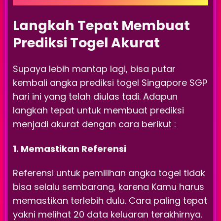
Langkah Tepat Membuat
Prediksi Togel Akurat
Supaya lebih mantap lagi, bisa putar
kembali angka prediksi togel Singapore SGP
hari ini yang telah diulas tadi. Adapun
langkah tepat untuk membuat prediksi
menjadi akurat dengan cara berikut :
1. Memastikan Referensi
Referensi untuk pemilihan angka togel tidak
bisa selalu sembarang, karena Kamu harus
memastikan terlebih dulu. Cara paling tepat
yakni melihat 20 data keluaran terakhirnya.