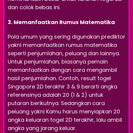
dan colok bebas ini.
3. Memanfaatkan Rumus Matematika
Pola umum yang sering digunakan prediktor
yakni memanfaatkan rumus matematika
seperti penjumlahan, peluang dan lainnya.
Untuk penjumlahan, biasanya pemain
memanfaatkan dengan cara mengambil
hasil penjumlahan. Contoh, result togel
Singapore 2D terakhir 3 & 9 berarti angka
referensinya adalah 20 (1 & 2) untuk
putaran berikutnya. Sedangkan cara
peluang yakni Kamu harus menyiapkan 20
angka keluaran togel 2D terakhir, lalu ambil
angka yang jarang keluar.