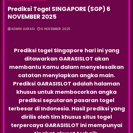
Prediksi Togel SINGAPORE (SGP) 6
NOVEMBER 2025
ADMIN GARASI
6 NOVEMBER 2025
Prediksi togel Singapore
hari ini yang
ditawarkan
GARASISLOT
akan
membantu Kamu dalam menyelesaikan
catatan menyiapkan angka main.
Prediksi
GARASISLOT
adalah halaman
khusus untuk membocorkan angka
prediksi seputaran pasaran togel
terbesar di Indonesia. Hasil prediksi yang
dirilis oleh tim khusus situs togel
terpercaya
GARASISLOT
ini mempunyai