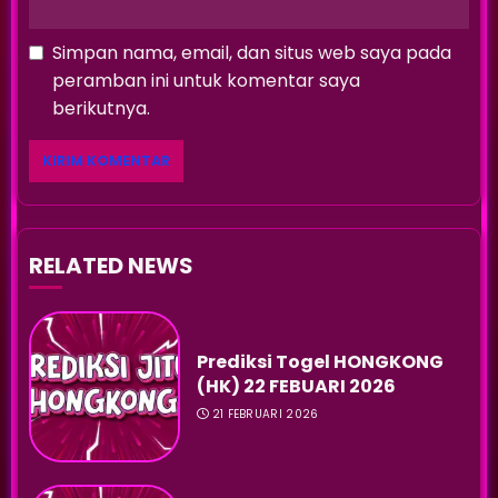
Simpan nama, email, dan situs web saya pada
peramban ini untuk komentar saya
berikutnya.
RELATED NEWS
Prediksi Togel HONGKONG
(HK) 22 FEBUARI 2026
21 FEBRUARI 2026