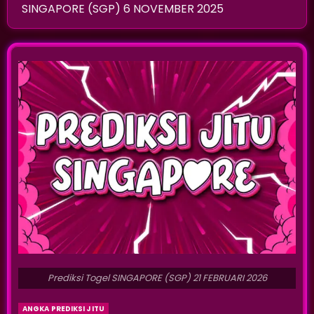
SINGAPORE (SGP) 6 NOVEMBER 2025
Prediksi Togel SINGAPORE (SGP) 21 FEBRUARI 2026
ANGKA PREDIKSI JITU