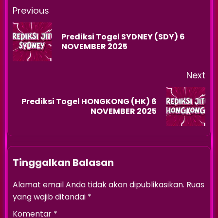
Continue
Previous
Reading
Prediksi Togel SYDNEY (SDY) 6
Pr
NOVEMBER 2025
po
Next
Prediksi Togel HONGKONG (HK) 6
Next
NOVEMBER 2025
post:
Tinggalkan Balasan
Alamat email Anda tidak akan dipublikasikan.
Ruas
yang wajib ditandai
*
Komentar
*