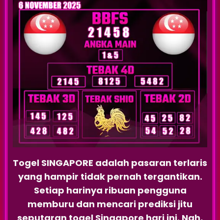
Togel SINGAPORE adalah pasaran terlaris
yang hampir tidak pernah tergantikan.
Setiap harinya ribuan pengguna
memburu dan mencari prediksi jitu
seputaran togel Singapore hari ini. Nah,