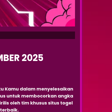
MBER 2025
u Kamu dalam menyelesaikan
sus untuk membocorkan angka
ilis oleh tim khusus situs togel
terbaik.