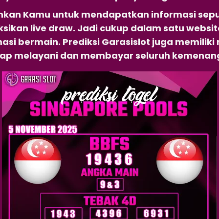
kan Kamu untuk mendapatkan informasi seput
sikan live draw. Jadi cukup dalam satu websit
asi bermain.
Prediksi Garasislot
juga memiliki
iap melayani dan membayar seluruh kemenan