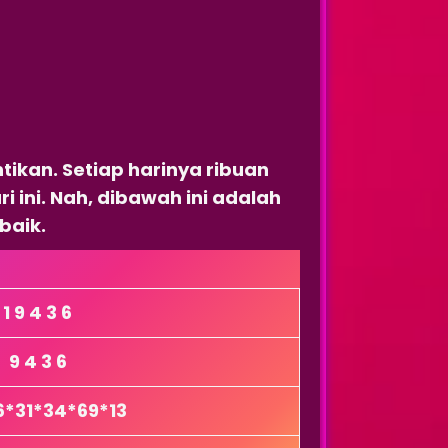
tikan. Setiap harinya ribuan
 ini. Nah, dibawah ini adalah
baik.
1 9 4 3 6
9 4 3 6
6*31*34*69*13