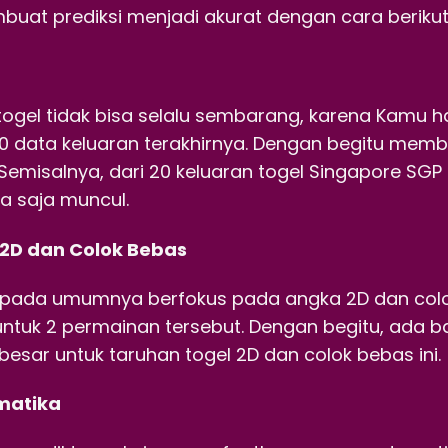
uat prediksi menjadi akurat dengan cara berikut
togel tidak bisa selalu sembarang, karena Kamu h
 20 data keluaran terakhirnya. Dengan begitu mem
emisalnya, dari 20 keluaran togel Singapore SGP t
sa saja muncul.
 2D dan Colok Bebas
s pada umumnya berfokus pada angka 2D dan col
 untuk 2 permainan tersebut. Dengan begitu, ada 
esar untuk taruhan togel 2D dan colok bebas ini.
matika