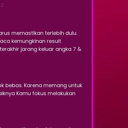
 :
arus memastikan terlebih dulu.
baca kemungkinan result
erakhir jarang keluar angka 7 &
ok bebas. Karena memang untuk
baiknya Kamu fokus melakukan