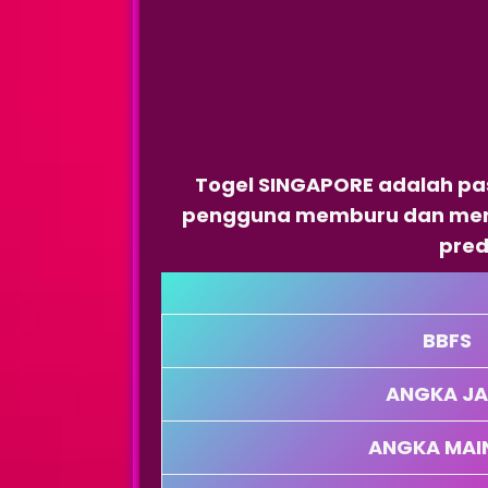
Togel SINGAPORE adalah pasa
pengguna memburu dan mencari
pred
BBFS
ANGKA JA
ANGKA MAI