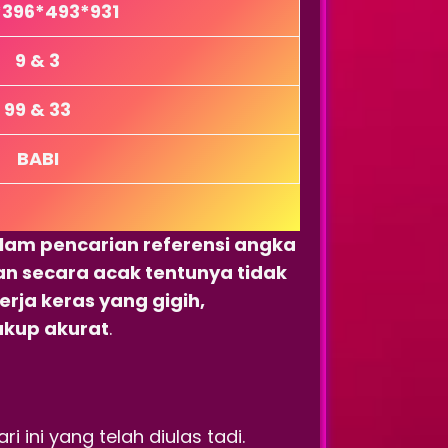
396*493*931
9 & 3
99 & 33
BABI
alam pencarian referensi angka
kan secara acak tentunya tidak
rja keras yang gigih,
cukup akurat
.
 ini yang telah diulas tadi.