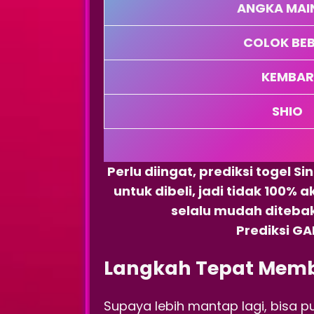
ANGKA MAI
COLOK BE
KEMBAR
SHIO
Perlu diingat, prediksi togel
untuk dibeli, jadi tidak 100%
selalu mudah ditebak
Prediksi
GA
Langkah Tepat Membu
Supaya lebih mantap lagi, bisa pu