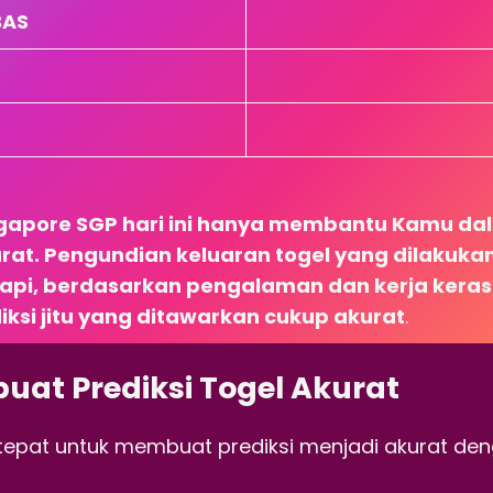
BAS
Singapore SGP hari ini hanya membantu Kamu d
akurat. Pengundian keluaran togel yang dilakuk
tapi, berdasarkan pengalaman dan kerja keras 
iksi jitu yang ditawarkan cukup akurat
.
at Prediksi Togel Akurat
epat untuk membuat prediksi menjadi akurat deng