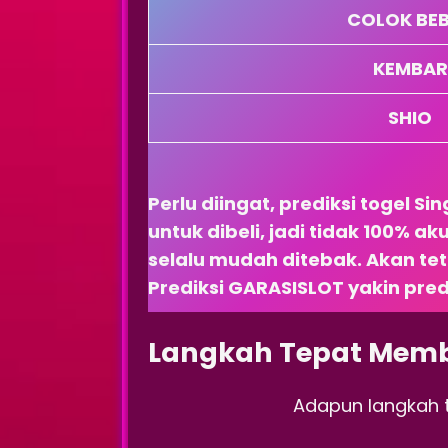
COLOK BE
KEMBAR
SHIO
Perlu diingat, prediksi togel 
untuk dibeli, jadi tidak 100% 
selalu mudah ditebak. Akan te
Prediksi
GARASISLOT
yakin pred
Langkah Tepat Membu
Adapun langkah t