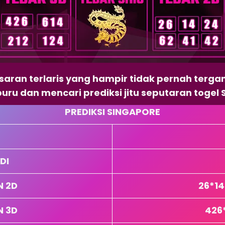
ran terlaris yang hampir tidak pernah tergan
 dan mencari prediksi jitu seputaran togel Si
PREDIKSI SINGAPORE
DI
N 2D
26*1
N 3D
426