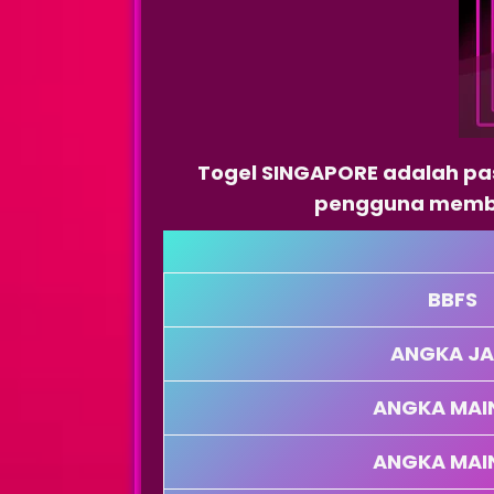
Togel SINGAPORE adalah pasa
pengguna memburu
BBFS
ANGKA JA
ANGKA MAI
ANGKA MAI