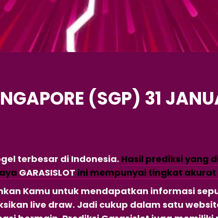
SINGAPORE (SGP) 31 JANU
gel terbesar di Indonesia.
Hasil prediksi yang di
caya
GARASISLOT
ini mempunyai tingkat akurat 
an Kamu untuk mendapatkan informasi seput
sikan live draw. Jadi cukup dalam satu websit