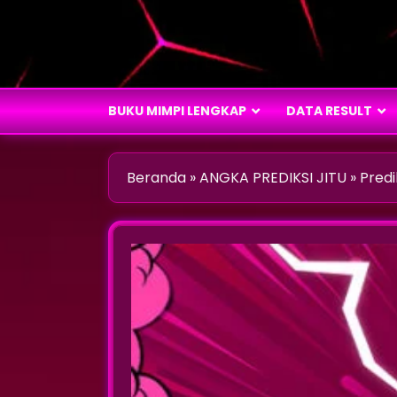
BUKU MIMPI LENGKAP
DATA RESULT
Beranda
»
ANGKA PREDIKSI JITU
»
Predi