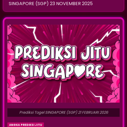
SINGAPORE (SGP) 23 NOVEMBER 2025
Prediksi Togel SINGAPORE (SGP) 21 FEBRUARI 2026
ANGKA PREDIKSI JITU