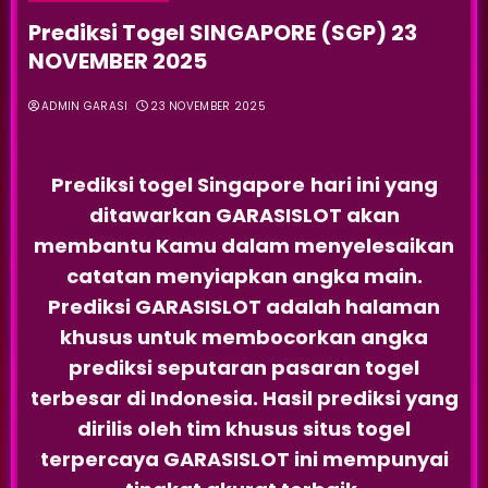
Prediksi Togel SINGAPORE (SGP) 23
NOVEMBER 2025
ADMIN GARASI
23 NOVEMBER 2025
Prediksi togel Singapore
hari ini yang
ditawarkan
GARASISLOT
akan
membantu Kamu dalam menyelesaikan
catatan menyiapkan angka main.
Prediksi
GARASISLOT
adalah halaman
khusus untuk membocorkan angka
prediksi seputaran pasaran togel
terbesar di Indonesia. Hasil prediksi yang
dirilis oleh tim khusus situs togel
terpercaya
GARASISLOT
ini mempunyai