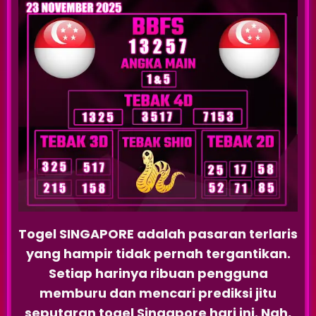
Togel SINGAPORE adalah pasaran terlaris
yang hampir tidak pernah tergantikan.
Setiap harinya ribuan pengguna
memburu dan mencari prediksi jitu
seputaran togel Singapore hari ini. Nah,