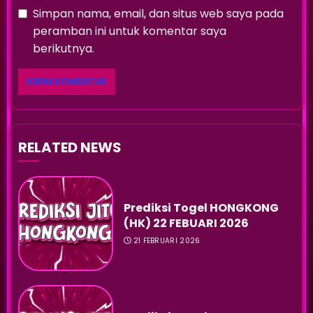
Simpan nama, email, dan situs web saya pada
peramban ini untuk komentar saya
berikutnya.
RELATED NEWS
Prediksi Togel HONGKONG
(HK) 22 FEBUARI 2026
21 FEBRUARI 2026