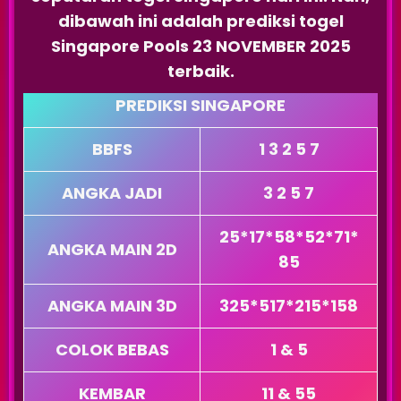
dibawah ini adalah prediksi togel
Singapore Pools 23 NOVEMBER 2025
terbaik.
PREDIKSI SINGAPORE
BBFS
1 3 2 5 7
ANGKA JADI
3 2 5 7
25*17*58*52*71*
ANGKA MAIN 2D
85
ANGKA MAIN 3D
325*517*215*158
COLOK BEBAS
1 & 5
KEMBAR
11 & 55