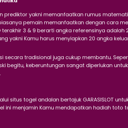
matika
n prediktor yakni memanfaatkan rumus matematik
, biasanya pemain memanfaatkan dengan cara men
 terakhir 3 & 9 berarti angka referensinya adalah 
ng yakni Kamu harus menyiapkan 20 angka keluaran
si secara tradisional juga cukup membantu. Sepert
eski begitu, keberuntungan sangat diperlukan unt
.
lui situs togel andalan bertajuk
GARASISLOT
untu
gel ini menjamin Kamu mendapatkan hadiah toto 