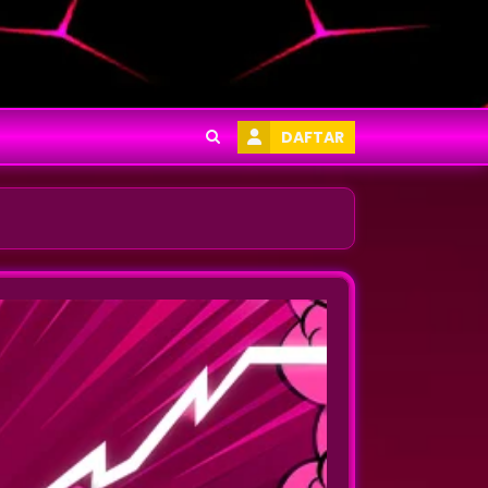
DAFTAR