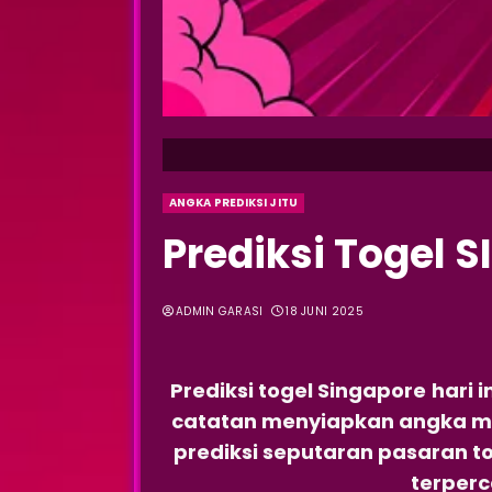
ANGKA PREDIKSI JITU
Prediksi Togel 
ADMIN GARASI
18 JUNI 2025
Prediksi togel Singapore
hari 
catatan menyiapkan angka ma
prediksi seputaran pasaran toge
terper