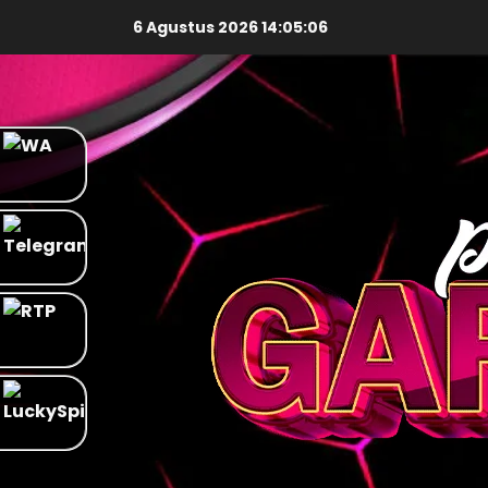
Skip
6 Agustus 2026
14:05:08
to
content