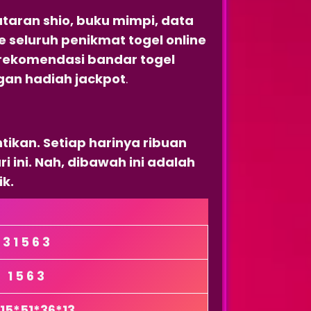
aran shio, buku mimpi, data
e seluruh penikmat togel online
 rekomendasi bandar togel
an hadiah jackpot
.
tikan. Setiap harinya ribuan
 ini. Nah, dibawah ini adalah
ik.
3 1 5 6 3
1 5 6 3
15*51*36*13