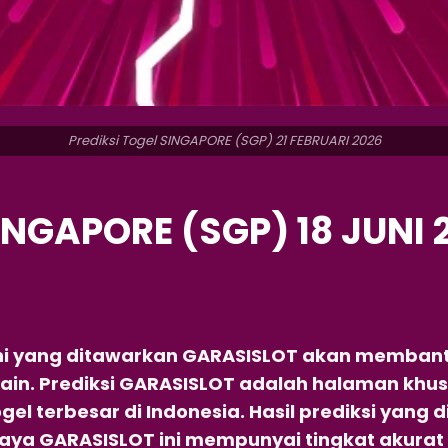
Prediksi Togel SINGAPORE (SGP) 21 FEBRUARI 2026
SINGAPORE (SGP) 18 JUNI 
ini yang ditawarkan
GARASISLOT
akan membant
in. Prediksi
GARASISLOT
adalah halaman khu
l terbesar di Indonesia. Hasil prediksi yang dir
caya
GARASISLOT
ini mempunyai tingkat akurat 