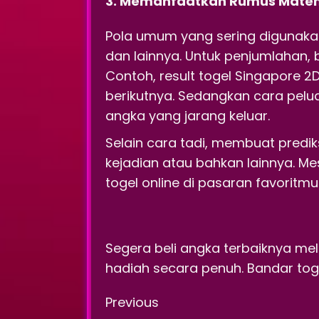
3. Memanfaatkan Rumus Mate
Pola umum yang sering digunaka
dan lainnya. Untuk penjumlahan
Contoh, result togel Singapore 2D
berikutnya. Sedangkan cara pelua
angka yang jarang keluar.
Selain cara tadi, membuat predik
kejadian atau bahkan lainnya. M
togel online di pasaran favoritmu
Segera beli angka terbaiknya mela
hadiah secara penuh. Bandar to
Continue
Previous