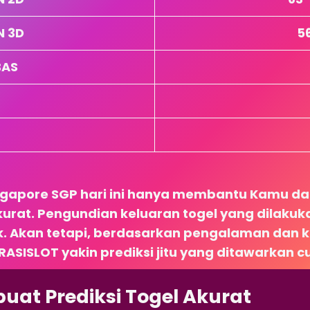
N 3D
5
BAS
 Singapore SGP hari ini hanya membantu Kamu d
 akurat. Pengundian keluaran togel yang dilaku
. Akan tetapi, berdasarkan pengalaman dan ke
RASISLOT
yakin prediksi jitu yang ditawarkan 
at Prediksi Togel Akurat