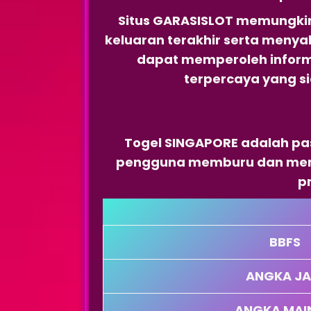
Situs GARASISLOT memungkin
keluaran terakhir serta menyak
dapat memperoleh inform
terpercaya yang s
Togel SINGAPORE adalah pasa
pengguna memburu dan mencari
pr
BBFS
ANGKA JA
ANGKA MAI