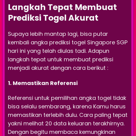
Langkah Tepat Membuat
Prediksi Togel Akurat
Supaya lebih mantap lagi, bisa putar
kembali angka prediksi togel Singapore SGP
hari ini yang telah diulas tadi. Adapun
langkah tepat untuk membuat prediksi
menjadi akurat dengan cara berikut :
1. Memastikan Referensi
Referensi untuk pemilihan angka togel tidak
bisa selalu sembarang, karena Kamu harus
memastikan terlebih dulu. Cara paling tepat
yakni melihat 20 data keluaran terakhirnya.
Dengan begitu membaca kemungkinan