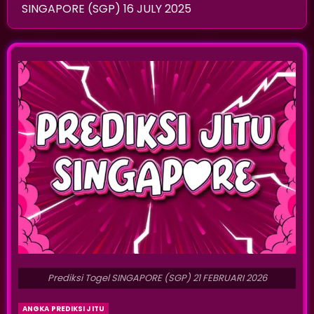
SINGAPORE (SGP) 16 JULY 2025
Prediksi Togel SINGAPORE (SGP) 21 FEBRUARI 2026
ANGKA PREDIKSI JITU