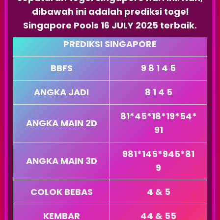
dibawah ini adalah prediksi togel
Singapore Pools 16 JULY 2025 terbaik.
PREDIKSI SINGAPORE
BBFS
9 8 1 4 5
ANGKA JADI
8 1 4 5
81*45*18*19*54*
ANGKA MAIN 2D
91
981*145*945*81
ANGKA MAIN 3D
9
COLOK BEBAS
4 & 5
KEMBAR
44 & 55