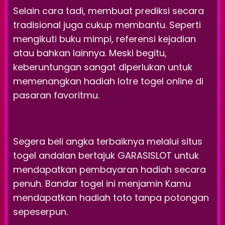
Selain cara tadi, membuat prediksi secara
tradisional juga cukup membantu. Seperti
mengikuti buku mimpi, referensi kejadian
atau bahkan lainnya. Meski begitu,
keberuntungan sangat diperlukan untuk
memenangkan hadiah lotre togel online di
pasaran favoritmu.
Segera beli angka terbaiknya melalui situs
togel andalan bertajuk
GARASISLOT
untuk
mendapatkan pembayaran hadiah secara
penuh. Bandar togel ini menjamin Kamu
mendapatkan hadiah toto tanpa potongan
sepeserpun.