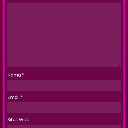
Nama
*
Email
*
Situs Web