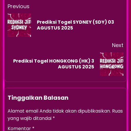
Continue
Previous
Reading
Prediksi Togel SYDNEY (SDY) 03
Pr
AGUSTUS 2025
po
Next
Prediksi Togel HONGKONG (HK) 3
Next
AGUSTUS 2025
post:
Tinggalkan Balasan
Alamat email Anda tidak akan dipublikasikan.
Ruas
yang wajib ditandai
*
Komentar
*