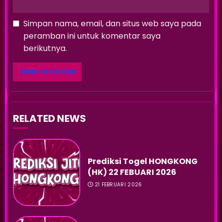
Simpan nama, email, dan situs web saya pada
peramban ini untuk komentar saya
berikutnya.
RELATED NEWS
Prediksi Togel HONGKONG
(HK) 22 FEBUARI 2026
21 FEBRUARI 2026