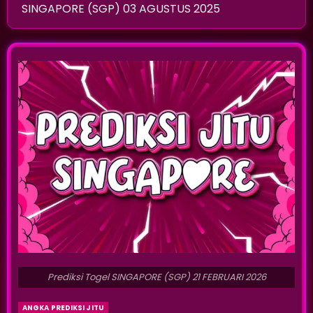
SINGAPORE (SGP) 03 AGUSTUS 2025
Prediksi Togel SINGAPORE (SGP) 21 FEBRUARI 2026
ANGKA PREDIKSI JITU