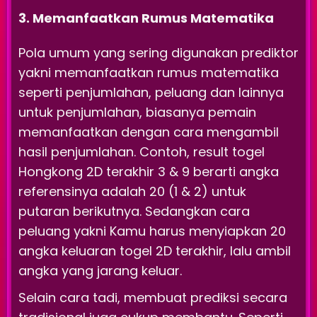
3. Memanfaatkan Rumus Matematika
Pola umum yang sering digunakan prediktor
yakni memanfaatkan rumus matematika
seperti penjumlahan, peluang dan lainnya
untuk penjumlahan, biasanya pemain
memanfaatkan dengan cara mengambil
hasil penjumlahan. Contoh, result togel
Hongkong 2D terakhir 3 & 9 berarti angka
referensinya adalah 20 (1 & 2) untuk
putaran berikutnya. Sedangkan cara
peluang yakni Kamu harus menyiapkan 20
angka keluaran togel 2D terakhir, lalu ambil
angka yang jarang keluar.
Selain cara tadi, membuat prediksi secara