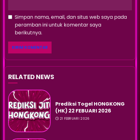
Simpan nama, email, dan situs web saya pada
peramban ini untuk komentar saya
berikutnya.
RELATED NEWS
Prediksi Togel HONGKONG
(HK) 22 FEBUARI 2026
21 FEBRUARI 2026