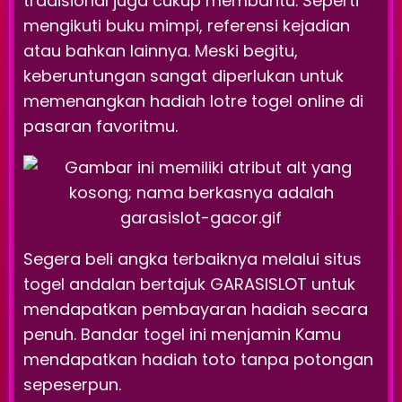
tradisional juga cukup membantu. Seperti
mengikuti buku mimpi, referensi kejadian
atau bahkan lainnya. Meski begitu,
keberuntungan sangat diperlukan untuk
memenangkan hadiah lotre togel online di
pasaran favoritmu.
Segera beli angka terbaiknya melalui situs
togel andalan bertajuk
GARASISLOT
untuk
mendapatkan pembayaran hadiah secara
penuh. Bandar togel ini menjamin Kamu
mendapatkan hadiah toto tanpa potongan
sepeserpun.