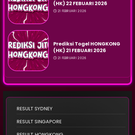
(HK) 22 FEBUARI 2026
21 FEBRUARI 2026
Prediksi Togel HONGKONG
(HK) 21 FEBUARI 2026
21 FEBRUARI 2026
RESULT SYDNEY
RESULT SINGAPORE
RESULT HONGKONG