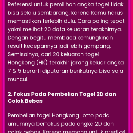
Referensi untuk pemilihan angka togel tidak
bisa selalu sembarang, karena Kamu harus
memastikan terlebih dulu. Cara paling tepat
yakni melihat 20 data keluaran terakhirnya.
Dengan begitu membaca kemungkinan
result kedepannya jadi lebih gampang.
Semisalnya, dari 20 keluaran togel
Hongkong (HK) terakhir jarang keluar angka
7 & 5 berarti diputaran berikutnya bisa saja
muncul.
2. Fokus Pada Pembelian Togel 2D dan
Colok Bebas
Pembelian togel Hongkong Lotto pada
umumnya berfokus pada angka 2D dan
colok bebas. Karena memang untuk prediksi