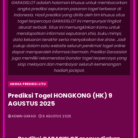
GARASISLOT adalah halaman khusus untuk membocorkan
angka prediksi seputaran pasaran togel terbesar di
Indonesia. Hasil prediksi yang dirilis oleh tim khusus situs
togel terpercaya GARASISLOT ini mempunyai tingkat
akurat terbaik. Situs ini memungkinkan Kamu untuk
mendapatkan informasi seputaran shio, buku mimpi,
data keluaran terakhir serta menyaksikan live draw. Jadi
cukup dalam satu website seluruh penikmat togel online
dapat memperoleh informasi bermain. Prediksi Garasislot
juga memiliki rekomendasi bandar togel terpercaya yang
siap melayani dan membayar seluruh kemenangan
hadiah jackpot.
ANGKA PREDIKSI JITU
Prediksi Togel HONGKONG (HK) 9
AGUSTUS 2025
ADMIN GARASI
9 AGUSTUS 2025