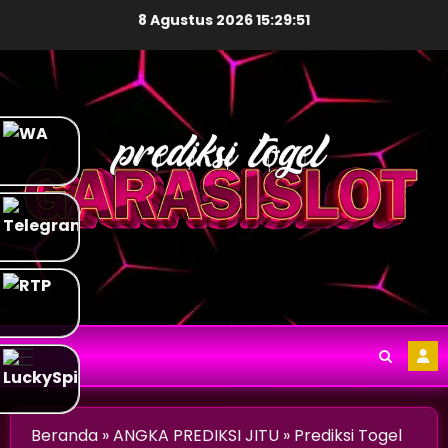
Skip
8 Agustus 2026
15:29:52
to
content
Primary
Menu
Beranda
»
ANGKA PREDIKSI JITU
»
Prediksi Togel