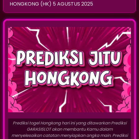
HONGKONG (HK) 5 AGUSTUS 2025
Prediksi togel Hongkong hari ini yang ditawarkan Prediksi
GARASISLOT akan membantu Kamu dalam
menyelesaikan catatan menyiapkan angka main. Prediksi