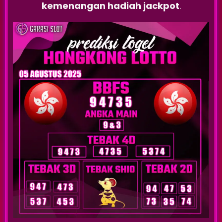
kemenangan hadiah jackpot
.