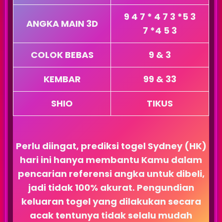
9 4 7 * 4 7 3 *5 3
ANGKA MAIN 3D
7 *4 5 3
COLOK BEBAS
9 & 3
KEMBAR
99 & 33
SHIO
TIKUS
Perlu diingat, prediksi togel Sydney (HK)
hari ini hanya membantu Kamu dalam
pencarian referensi angka untuk dibeli,
jadi tidak 100% akurat. Pengundian
keluaran togel yang dilakukan secara
acak tentunya tidak selalu mudah