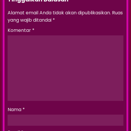
Alamat email Anda tidak akan dipublikasikan.
Ruas
yang wajib ditandai
*
Komentar
*
Nama
*