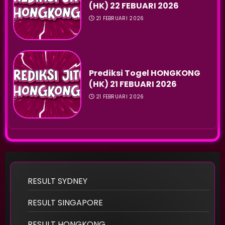
(HK) 22 FEBUARI 2026
21 FEBRUARI 2026
Prediksi Togel HONGKONG
(HK) 21 FEBUARI 2026
21 FEBRUARI 2026
RESULT SYDNEY
RESULT SINGAPORE
RESULT HONGKONG