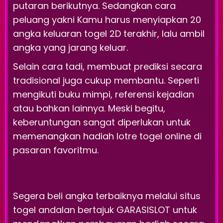
putaran berikutnya. Sedangkan cara
peluang yakni Kamu harus menyiapkan 20
angka keluaran togel 2D terakhir, lalu ambil
angka yang jarang keluar.
Selain cara tadi, membuat prediksi secara
tradisional juga cukup membantu. Seperti
mengikuti buku mimpi, referensi kejadian
atau bahkan lainnya. Meski begitu,
keberuntungan sangat diperlukan untuk
memenangkan hadiah lotre togel online di
pasaran favoritmu.
Segera beli angka terbaiknya melalui situs
togel andalan bertajuk
GARASISLOT
untuk