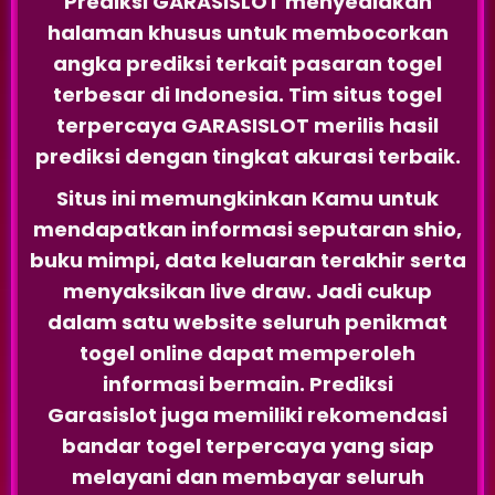
Prediksi
GARASISLOT
menyediakan
halaman khusus untuk membocorkan
angka prediksi terkait pasaran togel
terbesar di Indonesia. Tim situs togel
terpercaya
GARASISLOT
merilis hasil
prediksi dengan tingkat akurasi terbaik.
Situs ini memungkinkan Kamu untuk
mendapatkan informasi seputaran shio,
buku mimpi, data keluaran terakhir serta
menyaksikan live draw. Jadi cukup
dalam satu website seluruh penikmat
togel online dapat memperoleh
informasi bermain.
Prediksi
Garasislot
juga memiliki rekomendasi
bandar togel terpercaya yang siap
melayani dan membayar seluruh