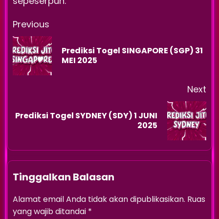
sepeserpun.
Continue
Previous
Reading
Prediksi Togel SINGAPORE (SGP) 31
Pr
MEI 2025
po
Next
Prediksi Togel SYDNEY (SDY) 1 JUNI
Next
2025
post:
Tinggalkan Balasan
Alamat email Anda tidak akan dipublikasikan.
Ruas
yang wajib ditandai
*