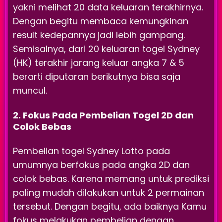
yakni melihat 20 data keluaran terakhirnya.
Dengan begitu membaca kemungkinan
result kedepannya jadi lebih gampang.
Semisalnya, dari 20 keluaran togel Sydney
(HK) terakhir jarang keluar angka 7 & 5
berarti diputaran berikutnya bisa saja
muncul.
2. Fokus Pada Pembelian Togel 2D dan
Colok Bebas
Pembelian togel Sydney Lotto pada
umumnya berfokus pada angka 2D dan
colok bebas. Karena memang untuk prediksi
paling mudah dilakukan untuk 2 permainan
tersebut. Dengan begitu, ada baiknya Kamu
fokus melakukan pembelian dengan