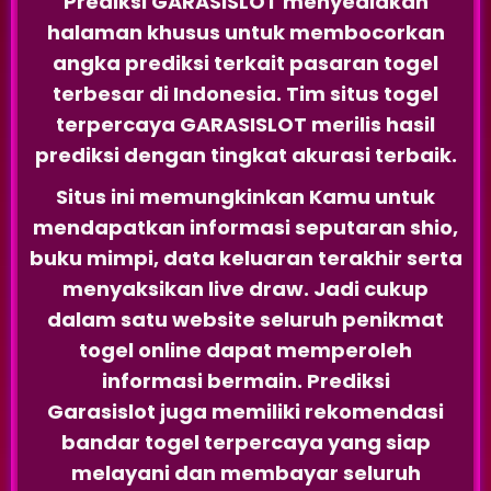
Prediksi
GARASISLOT
menyediakan
halaman khusus untuk membocorkan
angka prediksi terkait pasaran togel
terbesar di Indonesia. Tim situs togel
terpercaya
GARASISLOT
merilis hasil
prediksi dengan tingkat akurasi terbaik.
Situs ini memungkinkan Kamu untuk
mendapatkan informasi seputaran shio,
buku mimpi, data keluaran terakhir serta
menyaksikan live draw. Jadi cukup
dalam satu website seluruh penikmat
togel online dapat memperoleh
informasi bermain.
Prediksi
Garasislot
juga memiliki rekomendasi
bandar togel terpercaya yang siap
melayani dan membayar seluruh