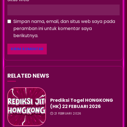
Simpan nama, email, dan situs web saya pada
peramban ini untuk komentar saya
berikutnya.
RELATED NEWS
Prediksi Togel HONGKONG
(HK) 22 FEBUARI 2026
21 FEBRUARI 2026