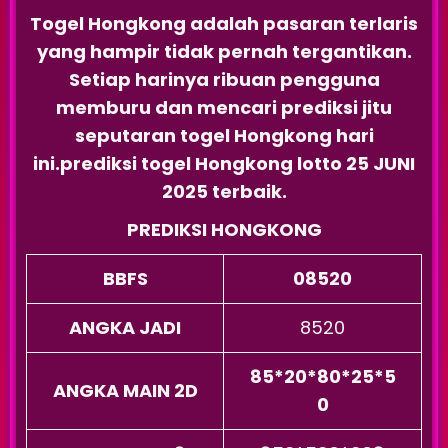
Togel Hongkong
adalah pasaran terlaris
yang hampir tidak pernah tergantikan.
Setiap harinya ribuan pengguna
memburu dan mencari prediksi jitu
seputaran togel Hongkong hari
ini.prediksi togel Hongkong lotto 25 JUNI
2025 terbaik.
PREDIKSI HONGKONG
BBFS
08520
ANGKA JADI
8520
85*20*80*25*5
ANGKA MAIN 2D
0