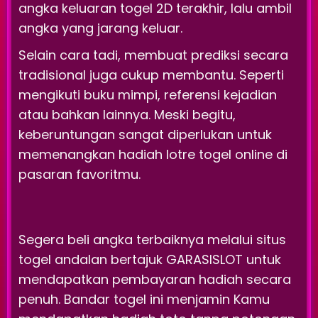
angka keluaran togel 2D terakhir, lalu ambil
angka yang jarang keluar.
Selain cara tadi, membuat prediksi secara
tradisional juga cukup membantu. Seperti
mengikuti buku mimpi, referensi kejadian
atau bahkan lainnya. Meski begitu,
keberuntungan sangat diperlukan untuk
memenangkan hadiah lotre togel online di
pasaran favoritmu.
Segera beli angka terbaiknya melalui situs
togel andalan bertajuk
GARASISLOT
untuk
mendapatkan pembayaran hadiah secara
penuh. Bandar togel ini menjamin Kamu