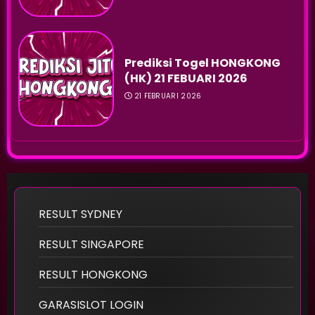
Prediksi Togel HONGKONG
(HK) 21 FEBUARI 2026
21 FEBRUARI 2026
RESULT SYDNEY
RESULT SINGAPORE
RESULT HONGKONG
GARASISLOT LOGIN