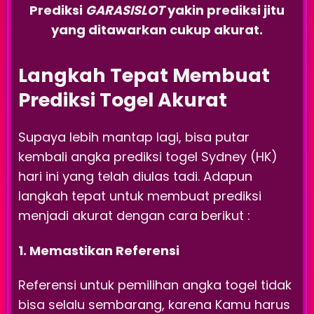
Prediksi
GARASISLOT
yakin prediksi jitu
yang ditawarkan cukup akurat.
Langkah Tepat Membuat
Prediksi Togel Akurat
Supaya lebih mantap lagi, bisa putar
kembali angka prediksi togel Sydney (HK)
hari ini yang telah diulas tadi. Adapun
langkah tepat untuk membuat prediksi
menjadi akurat dengan cara berikut :
1. Memastikan Referensi
Referensi untuk pemilihan angka togel tidak
bisa selalu sembarang, karena Kamu harus