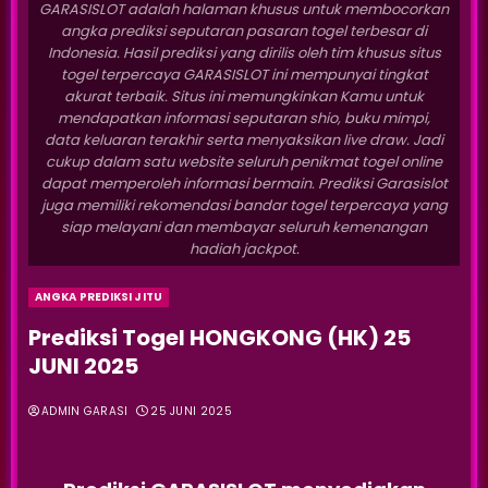
GARASISLOT adalah halaman khusus untuk membocorkan
angka prediksi seputaran pasaran togel terbesar di
Indonesia. Hasil prediksi yang dirilis oleh tim khusus situs
togel terpercaya GARASISLOT ini mempunyai tingkat
akurat terbaik. Situs ini memungkinkan Kamu untuk
mendapatkan informasi seputaran shio, buku mimpi,
data keluaran terakhir serta menyaksikan live draw. Jadi
cukup dalam satu website seluruh penikmat togel online
dapat memperoleh informasi bermain. Prediksi Garasislot
juga memiliki rekomendasi bandar togel terpercaya yang
siap melayani dan membayar seluruh kemenangan
hadiah jackpot.
ANGKA PREDIKSI JITU
Prediksi Togel HONGKONG (HK) 25
JUNI 2025
ADMIN GARASI
25 JUNI 2025