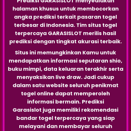
Prediksi
GARASISLOT
menyediakan
halaman khusus untuk membocorkan
angka prediksi terkait pasaran togel
terbesar di Indonesia. Tim situs togel
terpercaya
GARASISLOT
merilis hasil
prediksi dengan tingkat akurasi terbaik.
Situs ini memungkinkan Kamu untuk
mendapatkan informasi seputaran shio,
buku mimpi, data keluaran terakhir serta
menyaksikan live draw. Jadi cukup
dalam satu website seluruh penikmat
togel online dapat memperoleh
informasi bermain.
Prediksi
Garasislot
juga memiliki rekomendasi
bandar togel terpercaya yang siap
melayani dan membayar seluruh