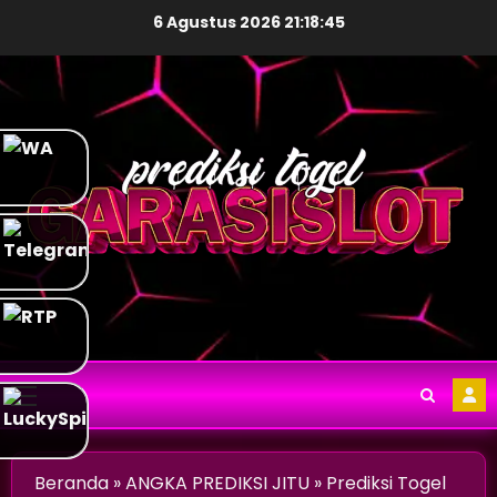
Skip
6 Agustus 2026
21:18:46
to
content
Primary
Menu
Beranda
»
ANGKA PREDIKSI JITU
»
Prediksi Togel