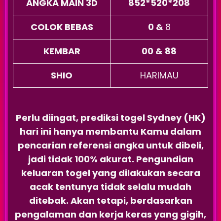
ANGKA MAIN 3D
852*520*208
COLOK BEBAS
0 &
8
KEMBAR
00 & 88
SHIO
HARIMAU
Perlu diingat, prediksi togel Sydney (HK)
hari ini hanya membantu Kamu dalam
pencarian referensi angka untuk dibeli,
jadi tidak 100% akurat. Pengundian
keluaran togel yang dilakukan secara
acak tentunya tidak selalu mudah
ditebak. Akan tetapi, berdasarkan
pengalaman dan kerja keras yang gigih,