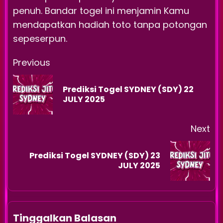
penuh. Bandar togel ini menjamin Kamu
mendapatkan hadiah toto tanpa potongan
sepeserpun.
Continue
Previous
Reading
Prediksi Togel SYDNEY (SDY) 22
Pr
JULY 2025
po
Next
Prediksi Togel SYDNEY (SDY) 23
Next
JULY 2025
post:
Tinggalkan Balasan