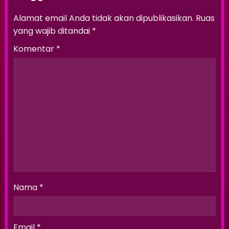
Alamat email Anda tidak akan dipublikasikan.
Ruas
yang wajib ditandai
*
Komentar
*
Nama
*
Email
*