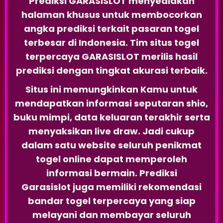
Prediksi
GARASISLOT
menyediakan
halaman khusus untuk membocorkan
angka prediksi terkait pasaran togel
terbesar di Indonesia. Tim situs togel
terpercaya
GARASISLOT
merilis hasil
prediksi dengan tingkat akurasi terbaik.
Situs ini memungkinkan Kamu untuk
mendapatkan informasi seputaran shio,
buku mimpi, data keluaran terakhir serta
menyaksikan live draw. Jadi cukup
dalam satu website seluruh penikmat
togel online dapat memperoleh
informasi bermain.
Prediksi
Garasislot
juga memiliki rekomendasi
bandar togel terpercaya yang siap
melayani dan membayar seluruh