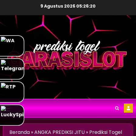
Skip
9 Agustus 2026
05:26:21
to
content
Primary
Menu
Beranda
»
ANGKA PREDIKSI JITU
»
Prediksi Togel