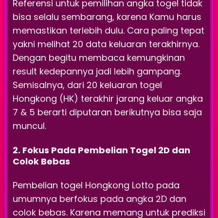
Referensi untuk pemilihan angka togel tidak
bisa selalu sembarang, karena Kamu harus
memastikan terlebih dulu. Cara paling tepat
yakni melihat 20 data keluaran terakhirnya.
Dengan begitu membaca kemungkinan
result kedepannya jadi lebih gampang.
Semisalnya, dari 20 keluaran togel
Hongkong (HK) terakhir jarang keluar angka
7 & 5 berarti diputaran berikutnya bisa saja
muncul.
2. Fokus Pada Pembelian Togel 2D dan
Colok Bebas
Pembelian togel Hongkong Lotto pada
umumnya berfokus pada angka 2D dan
colok bebas. Karena memang untuk prediksi