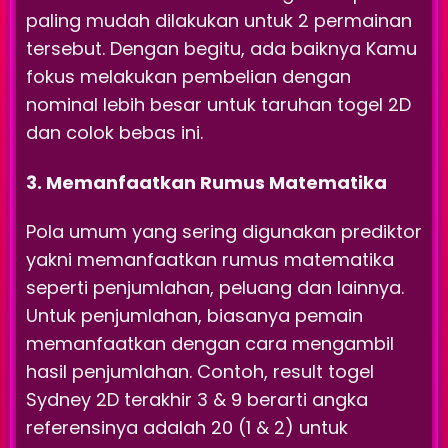
paling mudah dilakukan untuk 2 permainan
tersebut. Dengan begitu, ada baiknya Kamu
fokus melakukan pembelian dengan
nominal lebih besar untuk taruhan togel 2D
dan colok bebas ini.
3. Memanfaatkan Rumus Matematika
Pola umum yang sering digunakan prediktor
yakni memanfaatkan rumus matematika
seperti penjumlahan, peluang dan lainnya.
Untuk penjumlahan, biasanya pemain
memanfaatkan dengan cara mengambil
hasil penjumlahan. Contoh, result togel
Sydney 2D terakhir 3 & 9 berarti angka
referensinya adalah 20 (1 & 2) untuk