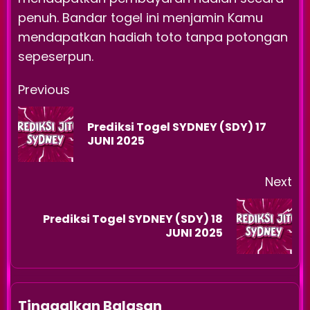
penuh. Bandar togel ini menjamin Kamu
mendapatkan hadiah toto tanpa potongan
sepeserpun.
Continue
Previous
Reading
Prediksi Togel SYDNEY (SDY) 17
Pr
JUNI 2025
po
Next
Prediksi Togel SYDNEY (SDY) 18
Next
JUNI 2025
post:
Tinggalkan Balasan