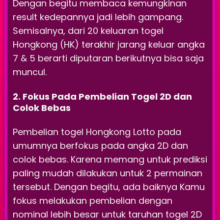
Dengan begitu membaca kemungkinan
result kedepannya jadi lebih gampang.
Semisalnya, dari 20 keluaran togel
Hongkong (HK) terakhir jarang keluar angka
7 & 5 berarti diputaran berikutnya bisa saja
muncul.
2. Fokus Pada Pembelian Togel 2D dan
Colok Bebas
Pembelian togel Hongkong Lotto pada
umumnya berfokus pada angka 2D dan
colok bebas. Karena memang untuk prediksi
paling mudah dilakukan untuk 2 permainan
tersebut. Dengan begitu, ada baiknya Kamu
fokus melakukan pembelian dengan
nominal lebih besar untuk taruhan togel 2D