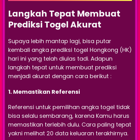
Langkah Tepat Membuat
Prediksi Togel Akurat
Supaya lebih mantap lagi, bisa putar
kembali angka prediksi togel Hongkong (HK)
hari ini yang telah diulas tadi. Adapun
langkah tepat untuk membuat prediksi
menjadi akurat dengan cara berikut :
1. Memastikan Referensi
Referensi untuk pemilihan angka togel tidak
bisa selalu sembarang, karena Kamu harus
memastikan terlebih dulu. Cara paling tepat
yakni melihat 20 data keluaran terakhirnya.