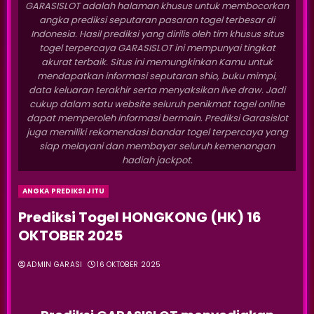
GARASISLOT adalah halaman khusus untuk membocorkan
angka prediksi seputaran pasaran togel terbesar di
Indonesia. Hasil prediksi yang dirilis oleh tim khusus situs
togel terpercaya GARASISLOT ini mempunyai tingkat
akurat terbaik. Situs ini memungkinkan Kamu untuk
mendapatkan informasi seputaran shio, buku mimpi,
data keluaran terakhir serta menyaksikan live draw. Jadi
cukup dalam satu website seluruh penikmat togel online
dapat memperoleh informasi bermain. Prediksi Garasislot
juga memiliki rekomendasi bandar togel terpercaya yang
siap melayani dan membayar seluruh kemenangan
hadiah jackpot.
ANGKA PREDIKSI JITU
Prediksi Togel HONGKONG (HK) 16
OKTOBER 2025
ADMIN GARASI
16 OKTOBER 2025