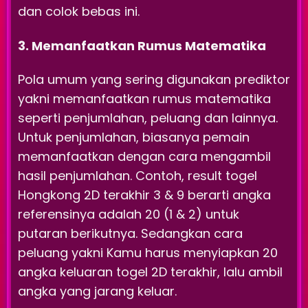
dan colok bebas ini.
3. Memanfaatkan Rumus Matematika
Pola umum yang sering digunakan prediktor
yakni memanfaatkan rumus matematika
seperti penjumlahan, peluang dan lainnya.
Untuk penjumlahan, biasanya pemain
memanfaatkan dengan cara mengambil
hasil penjumlahan. Contoh, result togel
Hongkong 2D terakhir 3 & 9 berarti angka
referensinya adalah 20 (1 & 2) untuk
putaran berikutnya. Sedangkan cara
peluang yakni Kamu harus menyiapkan 20
angka keluaran togel 2D terakhir, lalu ambil
angka yang jarang keluar.