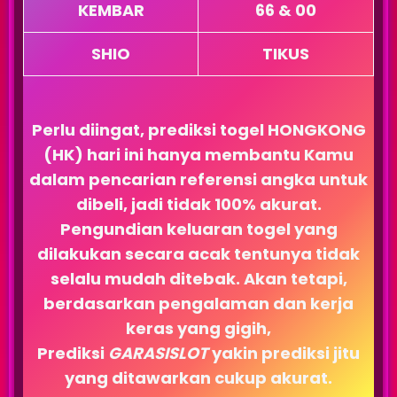
KEMBAR
66 & 00
SHIO
TIKUS
Perlu diingat, prediksi togel HONGKONG
(HK) hari ini hanya membantu Kamu
dalam pencarian referensi angka untuk
dibeli, jadi tidak 100% akurat.
Pengundian keluaran togel yang
dilakukan secara acak tentunya tidak
selalu mudah ditebak. Akan tetapi,
berdasarkan pengalaman dan kerja
keras yang gigih,
Prediksi
GARASISLOT
yakin prediksi jitu
yang ditawarkan cukup akurat.