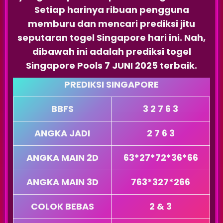
Setiap harinya ribuan pengguna
memburu dan mencari prediksi jitu
seputaran togel Singapore hari ini. Nah,
dibawah ini adalah prediksi togel
Singapore Pools 7 JUNI 2025 terbaik.
PREDIKSI SINGAPORE
BBFS
3 2 7 6 3
ANGKA JADI
2 7 6 3
ANGKA MAIN 2D
63*27*72*36*66
ANGKA MAIN 3D
763*327*266
COLOK BEBAS
2 & 3