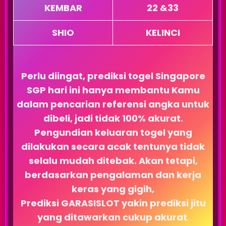
KEMBAR
22 &33
SHIO
KELINCI
Perlu diingat, prediksi togel Singapore
SGP hari ini hanya membantu Kamu
dalam pencarian referensi angka untuk
dibeli, jadi tidak 100% akurat.
Pengundian keluaran togel yang
dilakukan secara acak tentunya tidak
selalu mudah ditebak. Akan tetapi,
berdasarkan pengalaman dan kerja
keras yang gigih,
Prediksi
GARASISLOT
yakin prediksi jitu
yang ditawarkan cukup akurat
.