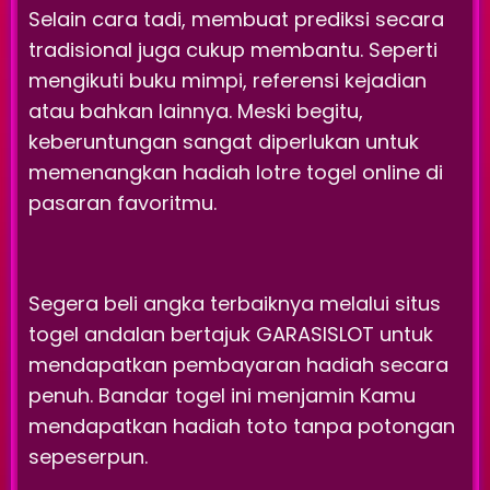
Selain cara tadi, membuat prediksi secara
tradisional juga cukup membantu. Seperti
mengikuti buku mimpi, referensi kejadian
atau bahkan lainnya. Meski begitu,
keberuntungan sangat diperlukan untuk
memenangkan hadiah lotre togel online di
pasaran favoritmu.
Segera beli angka terbaiknya melalui situs
togel andalan bertajuk
GARASISLOT
untuk
mendapatkan pembayaran hadiah secara
penuh. Bandar togel ini menjamin Kamu
mendapatkan hadiah toto tanpa potongan
sepeserpun.