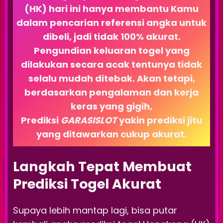
(HK) hari ini hanya membantu Kamu
dalam pencarian referensi angka untuk
dibeli, jadi tidak 100% akurat.
Pengundian keluaran togel yang
dilakukan secara acak tentunya tidak
selalu mudah ditebak. Akan tetapi,
berdasarkan pengalaman dan kerja
keras yang gigih,
Prediksi
GARASISLOT
yakin prediksi jitu
yang ditawarkan cukup akurat.
Langkah Tepat Membuat
Prediksi Togel Akurat
Supaya lebih mantap lagi, bisa putar