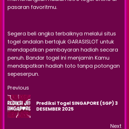
pasaran favoritmu.
Segera beli angka terbaiknya melalui situs
togel andalan bertajuk
GARASISLOT
untuk
mendapatkan pembayaran hadiah secara
penuh. Bandar togel ini menjamin Kamu
mendapatkan hadiah toto tanpa potongan
sepeserpun.
Continue
Previous
Reading
Prediksi Togel SINGAPORE (SGP) 3
Pr
DESEMBER 2025
po
Next