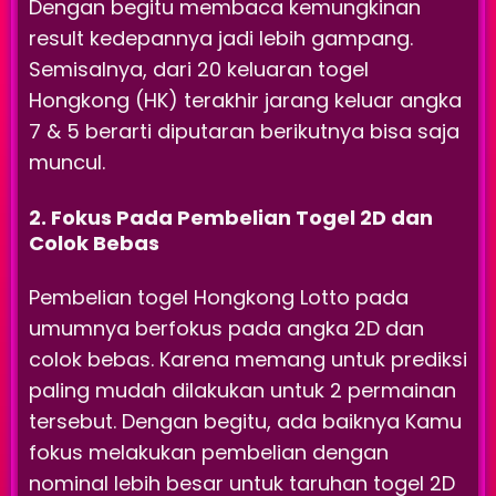
Dengan begitu membaca kemungkinan
result kedepannya jadi lebih gampang.
Semisalnya, dari 20 keluaran togel
Hongkong (HK) terakhir jarang keluar angka
7 & 5 berarti diputaran berikutnya bisa saja
muncul.
2. Fokus Pada Pembelian Togel 2D dan
Colok Bebas
Pembelian togel Hongkong Lotto pada
umumnya berfokus pada angka 2D dan
colok bebas. Karena memang untuk prediksi
paling mudah dilakukan untuk 2 permainan
tersebut. Dengan begitu, ada baiknya Kamu
fokus melakukan pembelian dengan
nominal lebih besar untuk taruhan togel 2D