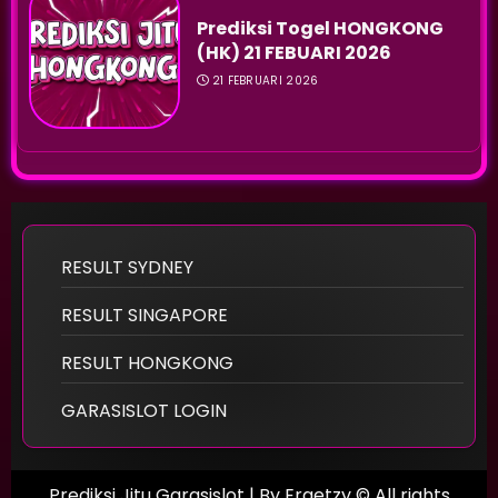
Prediksi Togel HONGKONG
(HK) 21 FEBUARI 2026
21 FEBRUARI 2026
RESULT SYDNEY
RESULT SINGAPORE
RESULT HONGKONG
GARASISLOT LOGIN
Prediksi Jitu Garasislot | By Ergetzy © All rights