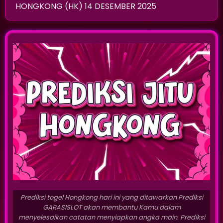
HONGKONG (HK) 14 DESEMBER 2025
Prediksi togel Hongkong hari ini yang ditawarkan Prediksi
GARASISLOT akan membantu Kamu dalam
menyelesaikan catatan menyiapkan angka main. Prediksi