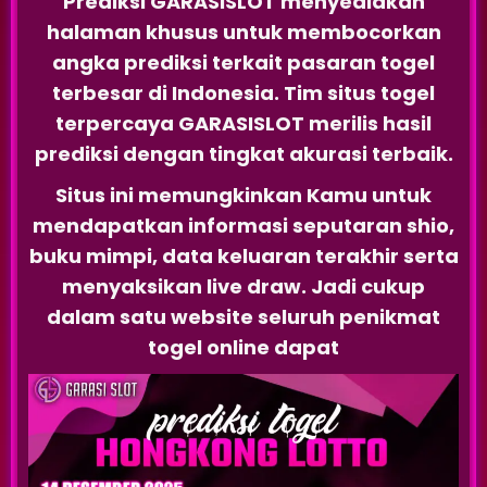
Prediksi
GARASISLOT
menyediakan
halaman khusus untuk membocorkan
angka prediksi terkait pasaran togel
terbesar di Indonesia. Tim situs togel
terpercaya
GARASISLOT
merilis hasil
prediksi dengan tingkat akurasi terbaik.
Situs ini memungkinkan Kamu untuk
mendapatkan informasi seputaran shio,
buku mimpi, data keluaran terakhir serta
menyaksikan live draw. Jadi cukup
dalam satu website seluruh penikmat
togel online dapat