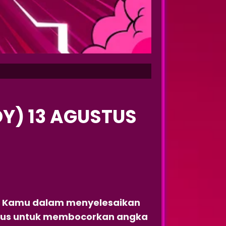
DY) 13 AGUSTUS
 Kamu dalam menyelesaikan
sus untuk membocorkan angka