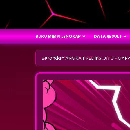
BUKU MIMPI LENGKAP
DATA RESULT
Beranda
»
ANGKA PREDIKSI JITU
»
GARA