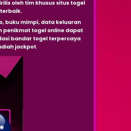
ilis oleh tim khusus situs togel
terbaik.
, buku mimpi, data keluaran
h penikmat togel online dapat
asi bandar togel terpercaya
diah jackpot
.