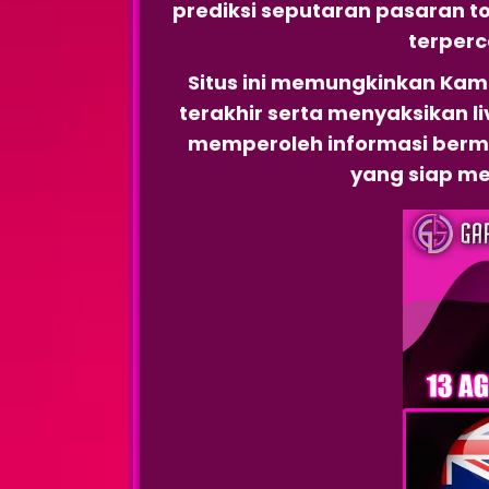
prediksi seputaran pasaran toge
terper
Situs ini memungkinkan Kam
terakhir serta menyaksikan l
memperoleh informasi berm
yang siap m